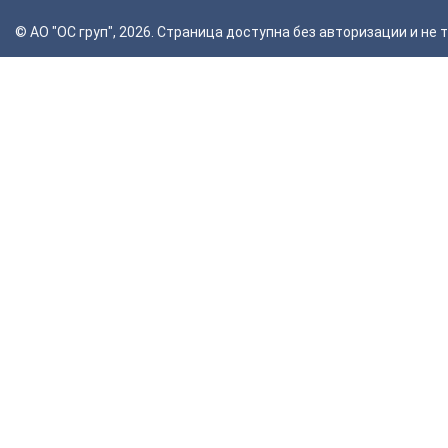
© АО "ОС груп", 2026. Страница доступна без авторизации и н