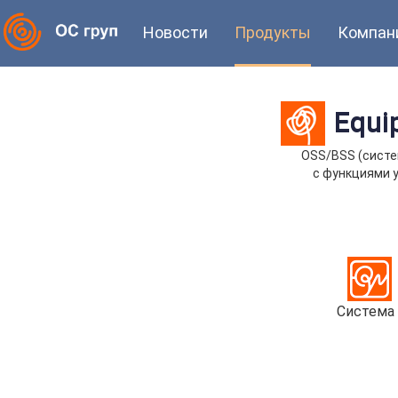
Новости
Продукты
Компан
Equi
OSS/BSS (систе
с функциями 
Система 