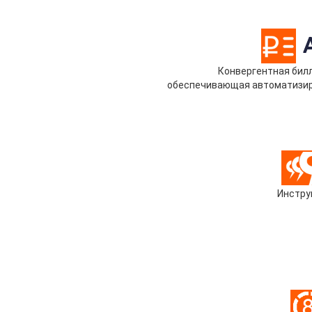
Конвергентная билл
обеспечивающая автоматизиро
Инстру