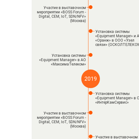
Участие в выставочном
мероприятии «BOSS Forum -
Digital, CEM, IoT, SDN/NFV»
(Москва)
Установка системы
«Equipment Manager» и 
«Оранж» в ООО «Узел
связи» (ОСКОЛТЕЛЕКО
Установка системы
«Equipment Manager» в АО
«МаксимаТелеком»
2019
Установка системы
«Equipment Manager» в
«ИнтерКамСервис»
Участие в выставочном
мероприятии «BOSS Forum -
Digital, CEM, IoT, SDN/NFV»
(Москва)
Участие в выставочном