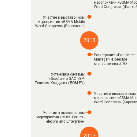
мероприятии «GSMA Mob
Word Congress» (Шанхай
Участие в выставочном
мероприятии «GSMA Mobile
Word Congress» (Барселона)
2018
Регистрация «Equipment
Manager» в реестре
отечественного ПО
Установка системы
«Sceptor» в ЗАО «ЭР-
Телеком Холдинг» (ДОМ.РУ)
Участие в выставочном
мероприятии «GSMA Mob
Word Congress» (Барсел
Участие в выставочном
мероприятии «BOSS Forum -
Telecom and Enterprise»
2017