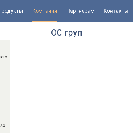
Продукты
Компания
Партнерам
Контакты
ОС груп
ного
ПАО