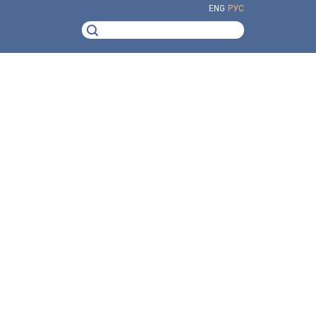
ENG
РУС