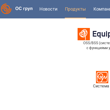
Новости
Продукты
Компан
Equi
OSS/BSS (систе
с функциями 
Система 