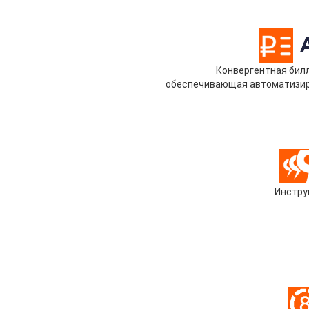
Конвергентная билл
обеспечивающая автоматизиро
Инстру