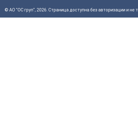
© АО "ОС груп", 2026. Страница доступна без авторизации и н