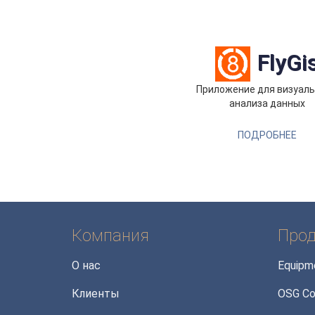
FlyGi
Приложение для визуал
анализа данных
ПОДРОБНЕЕ
Компания
Прод
О нас
Equipm
Клиенты
OSG Co