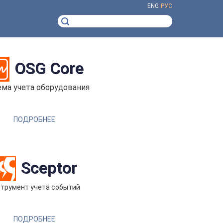
ENG
РУС
OSG Core
ема учета оборудования
ПОДРОБНЕЕ
Sceptor
трумент учета событий
ПОДРОБНЕЕ