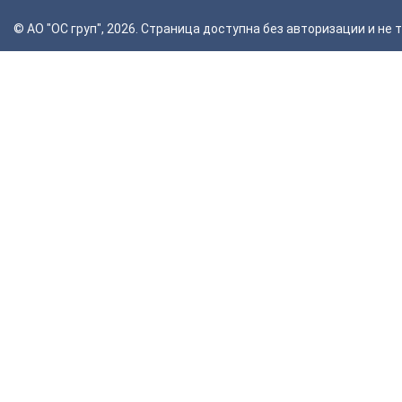
© АО "ОС груп", 2026. Страница доступна без авторизации и н