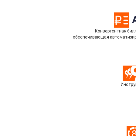
Конвергентная билл
обеспечивающая автоматизиро
Инстру