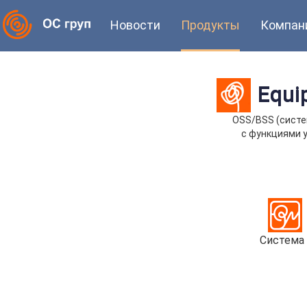
Новости
Продукты
Компан
Equi
OSS/BSS (систе
с функциями 
Система 