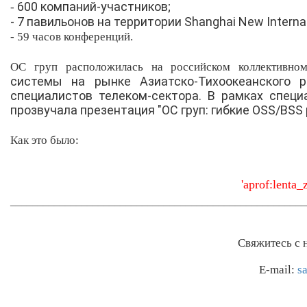
600 компаний-участников;
-
- 7 павильонов на территории Shanghai New Internat
- 59 часов конференций.
ОС груп расположилась на российском коллектив
системы на рынке Азиатско-Тихоокеанского р
специалистов телеком-сектора. В рамках специ
прозвучала презентация "ОС груп: гибкие OSS/BSS
Как это было:
'aprof:lenta
______________________________________________________
Свяжитесь с 
E-mail:
s